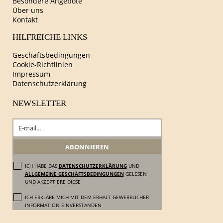
Besondere Angebote
Über uns
Kontakt
HILFREICHE LINKS
Geschäftsbedingungen
Cookie-Richtlinien
Impressum
Datenschutzerklärung
NEWSLETTER
ICH HABE DAS
DATENSCHUTZERKLÄRUNG
UND
ALLGEMEINE GESCHÄFTSBEDINGUNGEN
GELESEN
UND AKZEPTIERE DIESE
ICH ERKLÄRE MICH MIT DEM ERHALT GEWERBLICHER
INFORMATION EINVERSTANDEN