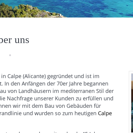
ber uns
n Calpe (Alicante) gegründet und ist im
t. In den Anfängen der 70er Jahre begannen
au von Landhäusern im mediterranen Stil der
 die Nachfrage unserer Kunden zu erfüllen und
gannen wir mit dem Bau von Gebäuden für
Strandlinie und wurden so zum heutigen
Calpe