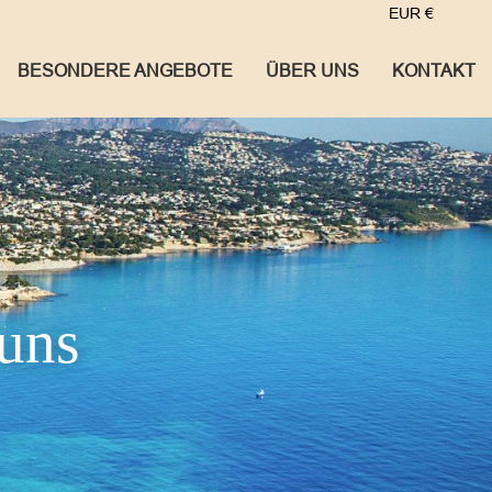
EUR
€
BESONDERE ANGEBOTE
ÜBER UNS
KONTAKT
uns