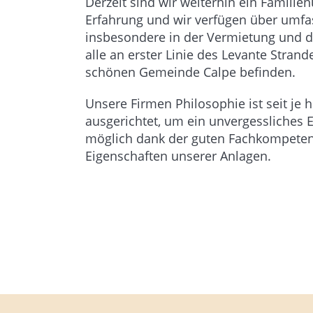
Derzeit sind wir weiterhin ein Famili
Erfahrung und wir verfügen über umfa
insbesondere in der Vermietung und 
alle an erster Linie des Levante Stran
schönen Gemeinde Calpe befinden.
Unsere Firmen Philosophie ist seit je 
ausgerichtet, um ein unvergessliches E
möglich dank der guten Fachkompetenz
Eigenschaften unserer Anlagen.