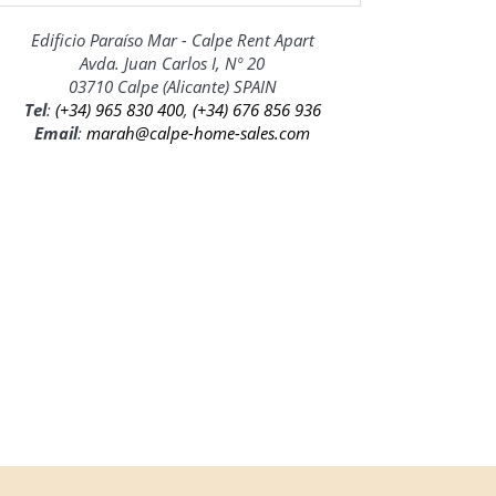
Edificio Paraíso Mar - Calpe Rent Apart
Avda. Juan Carlos I, Nº 20
03710 Calpe (Alicante) SPAIN
Tel
:
(+34) 965 830 400
,
(+34) 676 856 936
Email
:
marah@calpe-home-sales.com