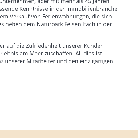
enunternehmen, aber mit mehr als 45 Jahren
ssende Kenntnisse in der Immobilienbranche,
dem Verkauf von Ferienwohnungen, die sich
des neben dem Naturpark Felsen Ifach in der
her auf die Zufriedenheit unserer Kunden
rlebnis am Meer zuschaffen. All dies ist
 unserer Mitarbeiter und den einzigartigen