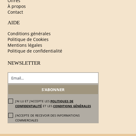
Offres
À propos
Contact
AIDE
Conditions générales
Politique de Cookies
Mentions légales
Politique de confidentialité
NEWSLETTER
J'AI LU ET J'ACCEPTE LES
POLITIQUES DE
CONFIDENTIALITÉ
ET LES
CONDITIONS GÉNÉRALES
J'ACCEPTE DE RECEVOIR DES INFORMATIONS
COMMERCIALES