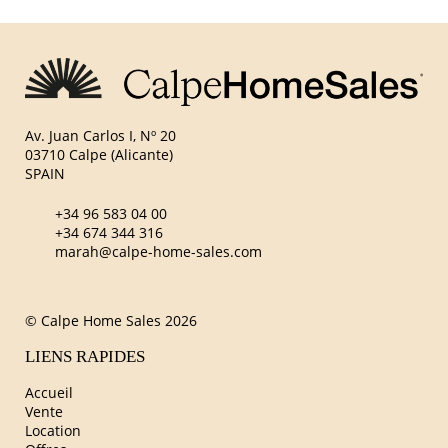
Av. Juan Carlos I, Nº 20
03710 Calpe (Alicante)
SPAIN
+34 96 583 04 00
+34 674 344 316
marah@calpe-home-sales.com
© Calpe Home Sales 2026
LIENS RAPIDES
Accueil
Vente
Location